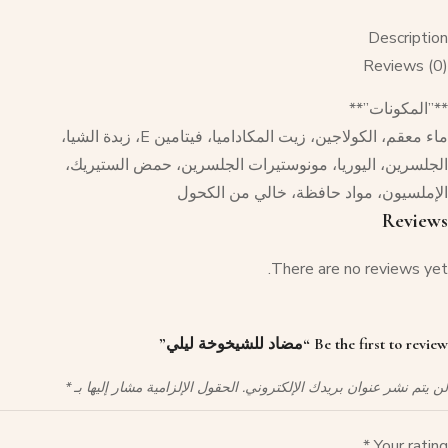
Description
Reviews (0)
**”المكونات”**
ماء معقم، الكولاجين، زيت المكاداميا، فيتامين E، زبدة الشيا،
الجلسرين، اليوريا، مونوستيرات الجلسرين، حمض الستيريك،
الإملسيون، مواد حافظة، خالي من الكحول
Reviews
There are no reviews yet.
Be the first to review “مضاد للشيخوخة ليلي”
لن يتم نشر عنوان بريدك الإلكتروني.
الحقول الإلزامية مشار إليها بـ
*
*
Your rating