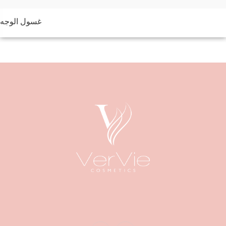
غسول الوجه