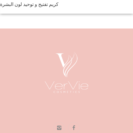
كريم تفتيح و توحيد لون البشرة