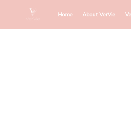
Home
About VerVie
Ve