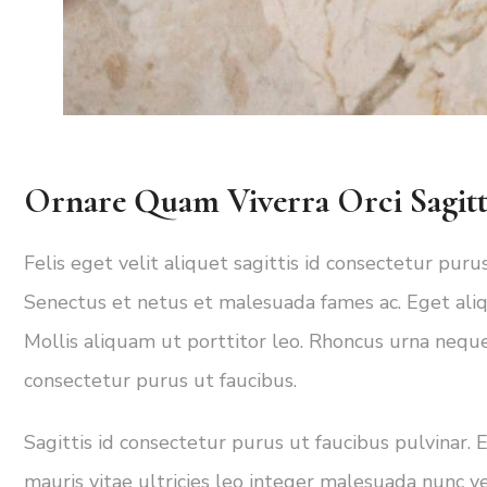
Ornare Quam Viverra Orci Sagitti
Felis eget velit aliquet sagittis id consectetur pur
Senectus et netus et malesuada fames ac. Eget aliq
Mollis aliquam ut porttitor leo. Rhoncus urna neque v
consectetur purus ut faucibus.
Sagittis id consectetur purus ut faucibus pulvinar.
mauris vitae ultricies leo integer malesuada nunc vel