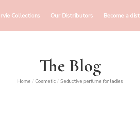
rvie Collections
Our Distributors
Become a dist
The Blog
Home
/
Cosmetic
/
Seductive perfume for ladies