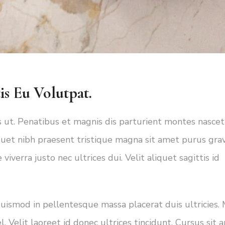
s Eu Volutpat.
us ut. Penatibus et magnis dis parturient montes nascet
uet nibh praesent tristique magna sit amet purus grav
iverra justo nec ultrices dui. Velit aliquet sagittis id
 Euismod in pellentesque massa placerat duis ultricies.
. Velit laoreet id donec ultrices tincidunt. Cursus sit 