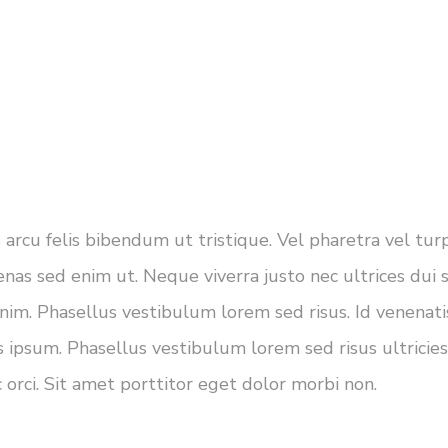
 arcu felis bibendum ut tristique. Vel pharetra vel tur
enas sed enim ut. Neque viverra justo nec ultrices dui 
nim. Phasellus vestibulum lorem sed risus. Id venenati
 ipsum. Phasellus vestibulum lorem sed risus ultricies
 orci. Sit amet porttitor eget dolor morbi non.